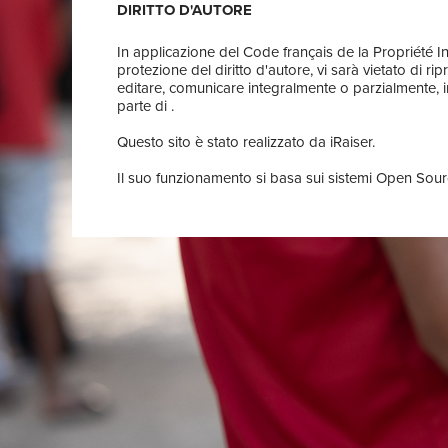
DIRITTO D'AUTORE
In applicazione del Code français de la Propriété Inte
protezione del diritto d'autore, vi sarà vietato di r
editare, comunicare integralmente o parzialmente, in
parte di .
Questo sito è stato realizzato da iRaiser.
Il suo funzionamento si basa sui sistemi Open Sourc