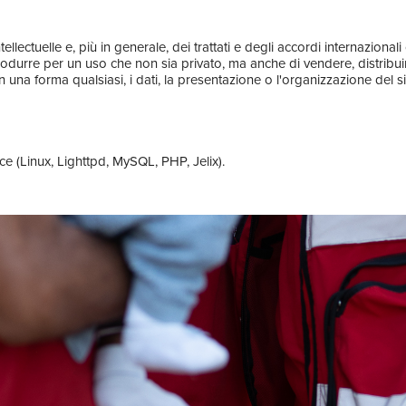
llectuelle e, più in generale, dei trattati e degli accordi internazional
iprodurre per un uso che non sia privato, ma anche di vendere, distribui
 una forma qualsiasi, i dati, la presentazione o l'organizzazione del si
e (Linux, Lighttpd, MySQL, PHP, Jelix).